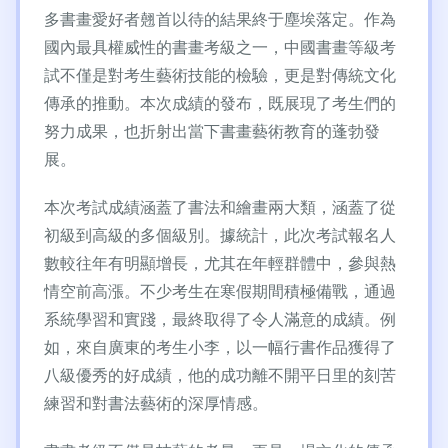
多書畫愛好者翹首以待的結果終于塵埃落定。作為
國內最具權威性的書畫考級之一，中國書畫等級考
試不僅是對考生藝術技能的檢驗，更是對傳統文化
傳承的推動。本次成績的發布，既展現了考生們的
努力成果，也折射出當下書畫藝術教育的蓬勃發
展。
本次考試成績涵蓋了書法和繪畫兩大類，涵蓋了從
初級到高級的多個級別。據統計，此次考試報名人
數較往年有明顯增長，尤其在年輕群體中，參與熱
情空前高漲。不少考生在寒假期間積極備戰，通過
系統學習和實踐，最終取得了令人滿意的成績。例
如，來自廣東的考生小李，以一幅行書作品獲得了
八級優秀的好成績，他的成功離不開平日里的刻苦
練習和對書法藝術的深厚情感。