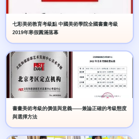
七彩美術教育考級點 中國美術學院全國書畫考級
2019年寒假圓滿落幕
書畫美術考級的價值與意義——兼論正確的考級態度
與選擇方法