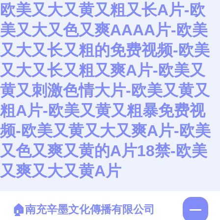
欧美又大又黄又粗又长A片-欧
美又大又色又爽AAAA片-欧美
又大又长又粗的免费视频-欧美
又大又长又粗又爽A片-欧美又
黄又刺激色情大片-欧美又黄又
粗A片-欧美又黄又粗暴免费视
频-欧美又黄又大又爽A片-欧美
又色又爽又黄的A片18禁-欧美
又爽又大又黄A片
南充辛墨文化傳播有限公司