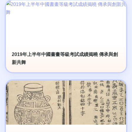
2019年上半年中國書畫等級考試成績揭曉 傳承與創
新共舞