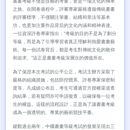
書畫考級不僅是技藝的考量，更是一場文化的傳承
之旅。在閱卷過程中，評審專家嚴格遵循傳統書畫
的評審標準，不僅關注筆畫、結構和章法等基本
功，也更加注重作品背后的文化內涵和精神表達。
一位資深評卷專家指出：“考級的目的不是為了劃分
等級，而是為了引導學習者真正理解和熱愛書畫藝
術。每一份試卷背后，都是考生對傳統文化的敬仰
和追求。”這正是書畫考級深層次的價值所在。
為了保證本次考試的公平公正，考試主辦方采取了
嚴格的組織措施，包括防控體系、評卷專家保密制
度等。凡成績公布后，考生可通過官方授權渠道查
詢結果，若有疑問亦可申請復查，以確保每一位考
生的權益。這樣的流程設計，正是為了讓書畫考級
成為一個透明的、專業的藝術競技平臺。
縱觀過去兩年，中國書畫等級考試的發展呈現出三